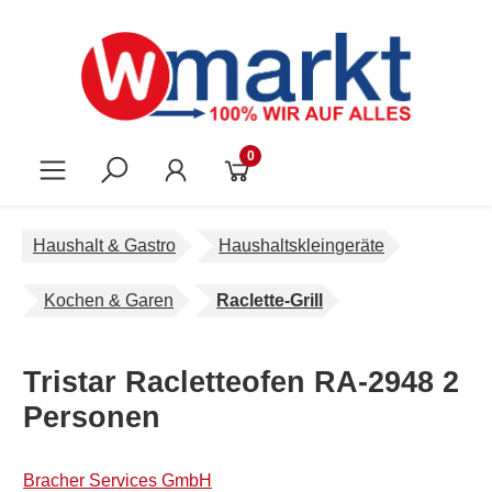
Zum Hauptinhalt springen
0
Haushalt & Gastro
Haushaltskleingeräte
Kochen & Garen
Raclette-Grill
Tristar Racletteofen RA-2948 2
Personen
Bracher Services GmbH