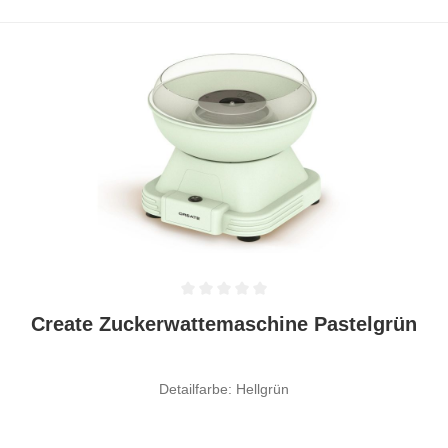
Durchschnittliche Bewertung von 0 von 5 Sternen
Create Zuckerwattemaschine Pastelgrün
Detailfarbe: Hellgrün