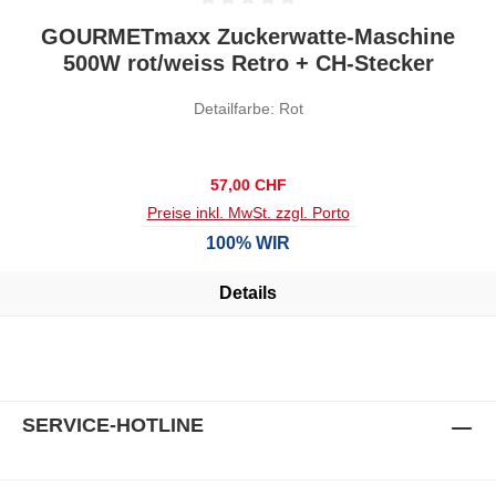
Durchschnittliche Bewertung von 0 von 5 Sternen
GOURMETmaxx Zuckerwatte-Maschine
500W rot/weiss Retro + CH-Stecker
Detailfarbe: Rot
Regulärer Preis:
57,00 CHF
Preise inkl. MwSt. zzgl. Porto
100% WIR
Details
SERVICE-HOTLINE