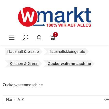
Zum Hauptinhalt springen
0
Haushalt & Gastro
Haushaltskleingeräte
Kochen & Garen
Zuckerwattenmaschine
Zuckerwattenmaschine