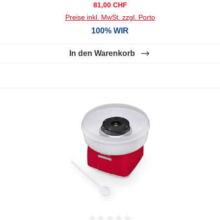
Regulärer Preis:
81,00 CHF
Preise inkl. MwSt. zzgl. Porto
100% WIR
In den Warenkorb