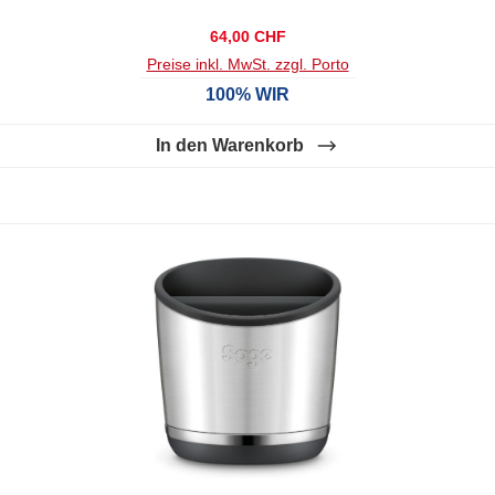
Regulärer Preis:
64,00 CHF
Preise inkl. MwSt. zzgl. Porto
100% WIR
In den Warenkorb