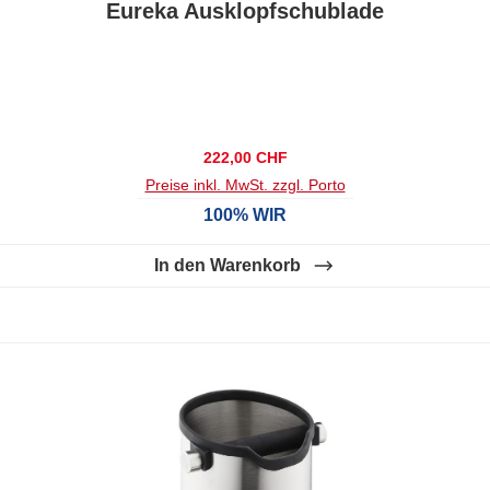
Eureka Ausklopfschublade
Regulärer Preis:
222,00 CHF
Preise inkl. MwSt. zzgl. Porto
100% WIR
In den Warenkorb