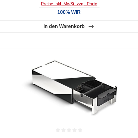
Preise inkl. MwSt. zzgl. Porto
100% WIR
In den Warenkorb
Durchschnittliche Bewertung von 0 von 5 Sternen