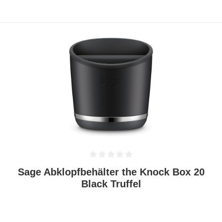
Durchschnittliche Bewertung von 0 von 5 Sternen
Sage Abklopfbehälter the Knock Box 20
Black Truffel