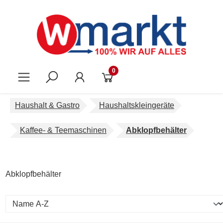
Zum Hauptinhalt springen
0
Haushalt & Gastro
Haushaltskleingeräte
Kaffee- & Teemaschinen
Abklopfbehälter
Abklopfbehälter