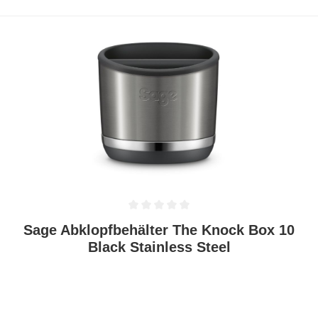
Durchschnittliche Bewertung von 0 von 5 Sternen
Sage Abklopfbehälter The Knock Box 10
Black Stainless Steel