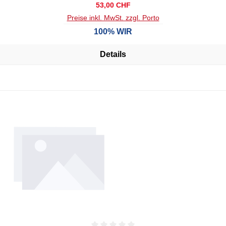
Regulärer Preis:
53,00 CHF
Preise inkl. MwSt. zzgl. Porto
100% WIR
Details