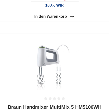
100% WIR
In den Warenkorb
Durchschnittliche Bewertung von 0 von 5 Sternen
Braun Handmixer MultiMix 5 HM5100WH