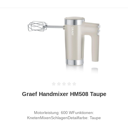
Durchschnittliche Bewertung von 0 von 5 Sternen
Graef Handmixer HM508 Taupe
Motorleistung: 600 WFunktionen:
KnetenMixenSchlagenDetailfarbe: Taupe