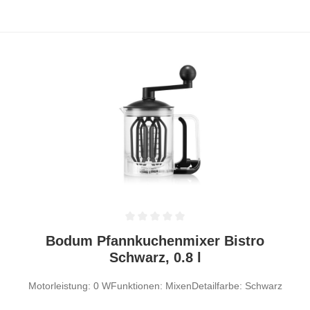
Durchschnittliche Bewertung von 0 von 5 Sternen
Bodum Pfannkuchenmixer Bistro
Schwarz, 0.8 l
Motorleistung: 0 WFunktionen: MixenDetailfarbe: Schwarz