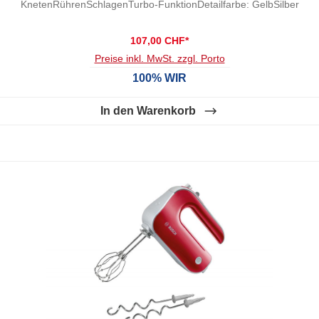
KnetenRührenSchlagenTurbo-FunktionDetailfarbe: GelbSilber
107,00 CHF*
Preise inkl. MwSt. zzgl. Porto
100% WIR
In den Warenkorb