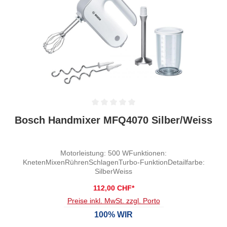
Durchschnittliche Bewertung von 0 von 5 Sternen
Bosch Handmixer MFQ4070 Silber/Weiss
Motorleistung: 500 WFunktionen:
KnetenMixenRührenSchlagenTurbo-FunktionDetailfarbe:
SilberWeiss
112,00 CHF*
Preise inkl. MwSt. zzgl. Porto
100% WIR