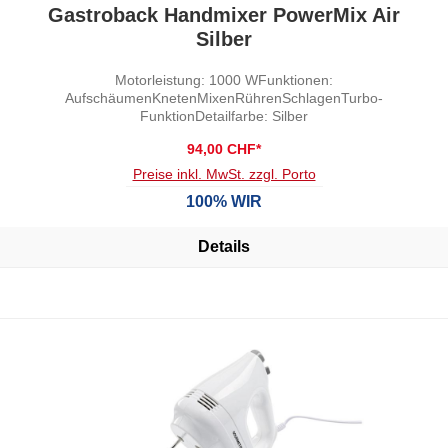
Durchschnittliche Bewertung von 0 von 5 Sternen
Gastroback Handmixer PowerMix Air
Silber
Motorleistung: 1000 WFunktionen:
AufschäumenKnetenMixenRührenSchlagenTurbo-
FunktionDetailfarbe: Silber
94,00 CHF*
Preise inkl. MwSt. zzgl. Porto
100% WIR
Details