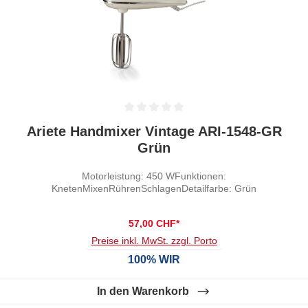
Durchschnittliche Bewertung von 0 von 5 Sternen
Ariete Handmixer Vintage ARI-1548-GR
Grün
Motorleistung: 450 WFunktionen:
KnetenMixenRührenSchlagenDetailfarbe: Grün
57,00 CHF*
Preise inkl. MwSt. zzgl. Porto
100% WIR
In den Warenkorb