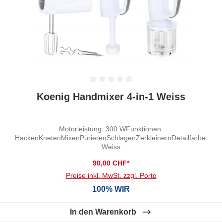
Durchschnittliche Bewertung von 0 von 5 Sternen
Koenig Handmixer 4-in-1 Weiss
Motorleistung: 300 WFunktionen:
HackenKnetenMixenPürierenSchlagenZerkleinernDetailfarbe:
Weiss
90,00 CHF*
Preise inkl. MwSt. zzgl. Porto
100% WIR
In den Warenkorb