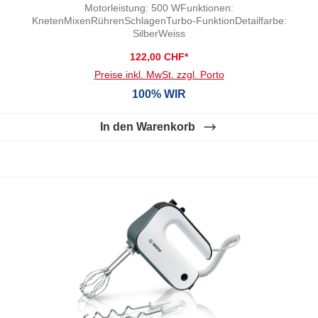
Motorleistung: 500 WFunktionen:
KnetenMixenRührenSchlagenTurbo-FunktionDetailfarbe:
SilberWeiss
122,00 CHF*
Preise inkl. MwSt. zzgl. Porto
100% WIR
In den Warenkorb