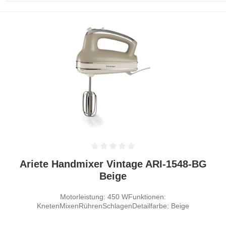
Durchschnittliche Bewertung von 0 von 5 Sternen
Ariete Handmixer Vintage ARI-1548-BG
Beige
Motorleistung: 450 WFunktionen:
KnetenMixenRührenSchlagenDetailfarbe: Beige