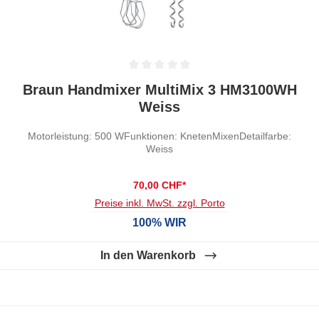
Durchschnittliche Bewertung von 0 von 5 Sternen
Braun Handmixer MultiMix 3 HM3100WH
Weiss
Motorleistung: 500 WFunktionen: KnetenMixenDetailfarbe:
Weiss
70,00 CHF*
Preise inkl. MwSt. zzgl. Porto
100% WIR
In den Warenkorb