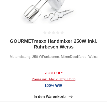
Durchschnittliche Bewertung von 0 von 5 Sternen
GOURMETmaxx Handmixer 250W inkl.
Rührbesen Weiss
Motorleistung: 250 WFunktionen: MixenDetailfarbe: Weiss
28,00 CHF*
Preise inkl. MwSt. zzgl. Porto
100% WIR
In den Warenkorb