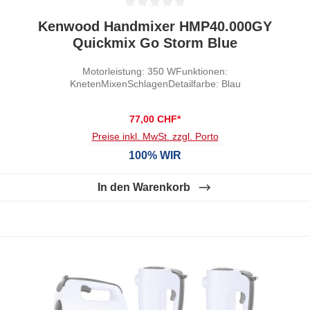
Durchschnittliche Bewertung von 0 von 5 Sternen
Kenwood Handmixer HMP40.000GY
Quickmix Go Storm Blue
Motorleistung: 350 WFunktionen:
KnetenMixenSchlagenDetailfarbe: Blau
77,00 CHF*
Preise inkl. MwSt. zzgl. Porto
100% WIR
In den Warenkorb