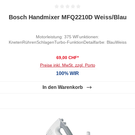
Durchschnittliche Bewertung von 0 von 5 Sternen
Bosch Handmixer MFQ2210D Weiss/Blau
Motorleistung: 375 WFunktionen:
KnetenRührenSchlagenTurbo-FunktionDetailfarbe: BlauWeiss
69,00 CHF*
Preise inkl. MwSt. zzgl. Porto
100% WIR
In den Warenkorb