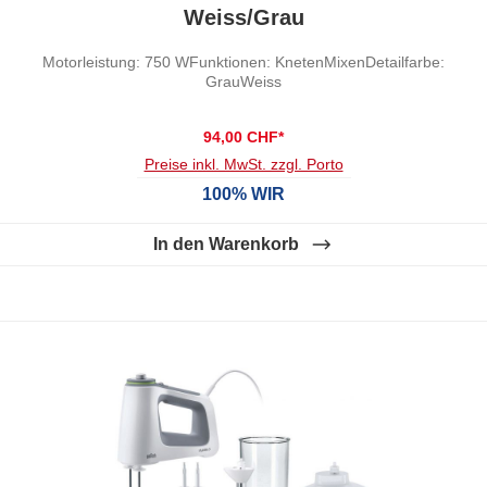
Weiss/Grau
Motorleistung: 750 WFunktionen: KnetenMixenDetailfarbe:
GrauWeiss
94,00 CHF*
Preise inkl. MwSt. zzgl. Porto
100% WIR
In den Warenkorb