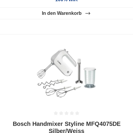
In den Warenkorb
Durchschnittliche Bewertung von 0 von 5 Sternen
Bosch Handmixer Styline MFQ4075DE
Silber/Weiss