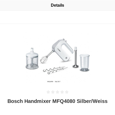
Details
Durchschnittliche Bewertung von 0 von 5 Sternen
Bosch Handmixer MFQ4080 Silber/Weiss