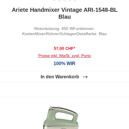
Durchschnittliche Bewertung von 0 von 5 Sternen
Ariete Handmixer Vintage ARI-1548-BL
Blau
Motorleistung: 450 WFunktionen:
KnetenMixenRührenSchlagenDetailfarbe: Blau
57,00 CHF*
Preise inkl. MwSt. zzgl. Porto
100% WIR
In den Warenkorb