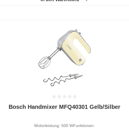
Durchschnittliche Bewertung von 0 von 5 Sternen
Bosch Handmixer MFQ40301 Gelb/Silber
Motorleistung: 500 WFunktionen: