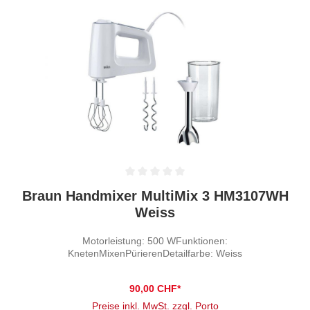
Durchschnittliche Bewertung von 0 von 5 Sternen
Braun Handmixer MultiMix 3 HM3107WH
Weiss
Motorleistung: 500 WFunktionen:
KnetenMixenPürierenDetailfarbe: Weiss
90,00 CHF*
Preise inkl. MwSt. zzgl. Porto