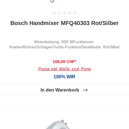
Durchschnittliche Bewertung von 0 von 5 Sternen
Bosch Handmixer MFQ40303 Rot/Silber
Motorleistung: 500 WFunktionen:
KnetenRührenSchlagenTurbo-FunktionDetailfarbe: RotSilber
108,00 CHF*
Preise inkl. MwSt. zzgl. Porto
100% WIR
In den Warenkorb