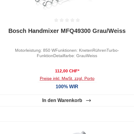
Durchschnittliche Bewertung von 0 von 5 Sternen
Bosch Handmixer MFQ49300 Grau/Weiss
Motorleistung: 850 WFunktionen: KnetenRührenTurbo-
FunktionDetailfarbe: GrauWeiss
112,00 CHF*
Preise inkl. MwSt. zzgl. Porto
100% WIR
In den Warenkorb