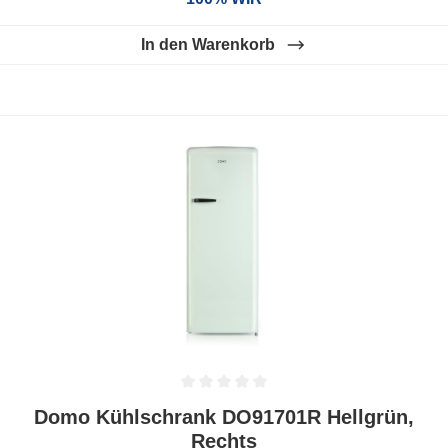
In den Warenkorb
Durchschnittliche Bewertung von 0 von 5 Sternen
Domo Kühlschrank DO91701R Hellgrün,
Rechts