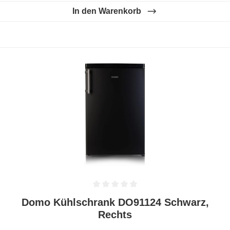
In den Warenkorb
Durchschnittliche Bewertung von 0 von 5 Sternen
Domo Kühlschrank DO91124 Schwarz,
Rechts