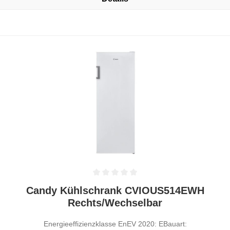
Durchschnittliche Bewertung von 0 von 5 Sternen
Candy Kühlschrank CVIOUS514EWH
Rechts/Wechselbar
Energieeffizienzklasse EnEV 2020: EBauart: