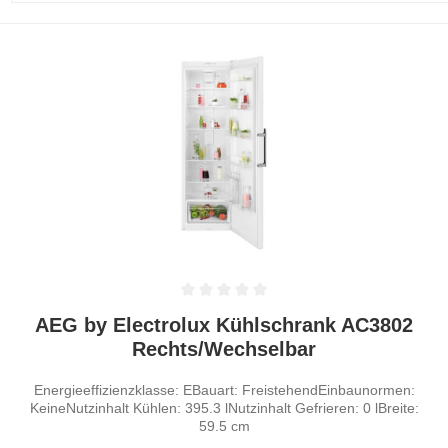
Durchschnittliche Bewertung von 0 von 5 Sternen
AEG by Electrolux Kühlschrank AC3802
Rechts/Wechselbar
Energieeffizienzklasse: EBauart: FreistehendEinbaunormen:
KeineNutzinhalt Kühlen: 395.3 lNutzinhalt Gefrieren: 0 lBreite:
59.5 cm