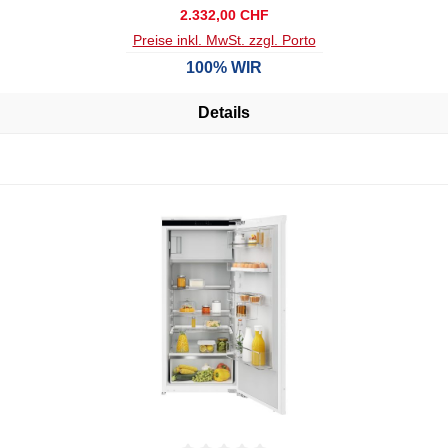
Regulärer Preis:
2.332,00 CHF
Preise inkl. MwSt. zzgl. Porto
100% WIR
Details