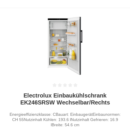
Durchschnittliche Bewertung von 0 von 5 Sternen
Electrolux Einbaukühlschrank
EK246SRSW Wechselbar/Rechts
Energieeffizienzklasse: CBauart: EinbaugerätEinbaunormen:
CH 55Nutzinhalt Kühlen: 193.6 lNutzinhalt Gefrieren: 16.9
lBreite: 54.6 cm