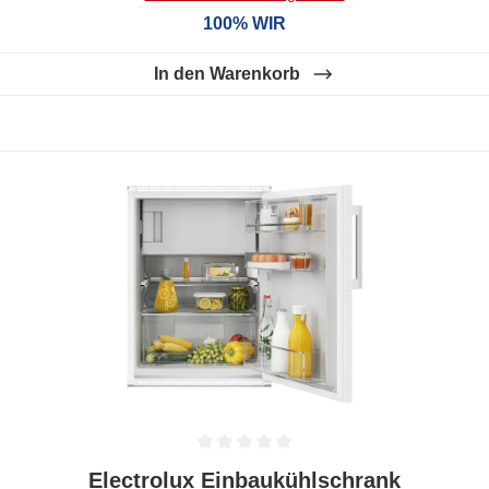
100% WIR
In den Warenkorb
Durchschnittliche Bewertung von 0 von 5 Sternen
Electrolux Einbaukühlschrank