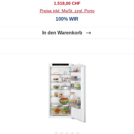
Regulärer Preis:
1.518,00 CHF
Preise inkl. MwSt. zzgl. Porto
100% WIR
In den Warenkorb