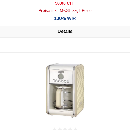
Regulärer Preis:
98,00 CHF
Preise inkl. MwSt. zzgl. Porto
100% WIR
Details