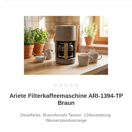
Durchschnittliche Bewertung von 0 von 5 Sternen
Ariete Filterkaffeemaschine ARI-1394-TP
Braun
Detailfarbe: BraunAnzahl Tassen: 12Ausstattung:
Wasserstandsanzeige