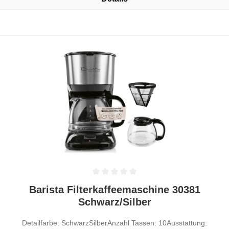
Durchschnittliche Bewertung von 0 von 5 Sternen
Barista Filterkaffeemaschine 30381
Schwarz/Silber
Detailfarbe: SchwarzSilberAnzahl Tassen: 10Ausstattung: