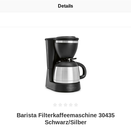
Details
Durchschnittliche Bewertung von 0 von 5 Sternen
Barista Filterkaffeemaschine 30435
Schwarz/Silber