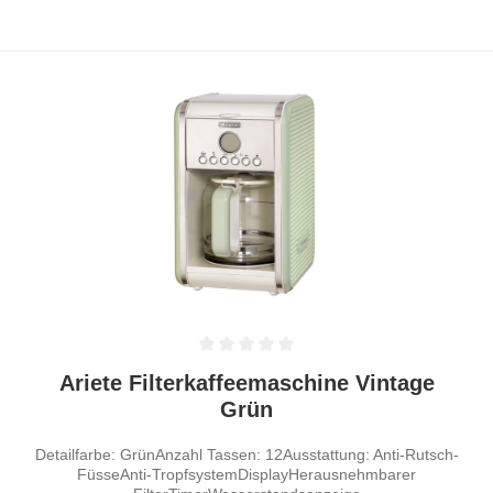
Durchschnittliche Bewertung von 0 von 5 Sternen
Ariete Filterkaffeemaschine Vintage
Grün
Detailfarbe: GrünAnzahl Tassen: 12Ausstattung: Anti-Rutsch-
FüsseAnti-TropfsystemDisplayHerausnehmbarer