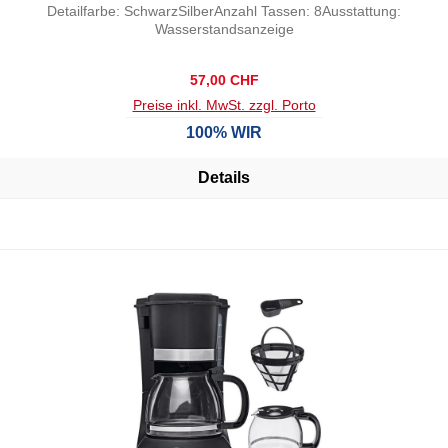
Detailfarbe: SchwarzSilberAnzahl Tassen: 8Ausstattung:
Wasserstandsanzeige
Regulärer Preis:
57,00 CHF
Preise inkl. MwSt. zzgl. Porto
100% WIR
Details