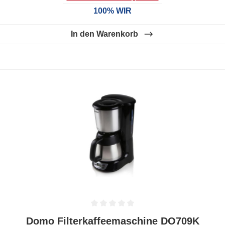
100% WIR
In den Warenkorb
Durchschnittliche Bewertung von 0 von 5 Sternen
Domo Filterkaffeemaschine DO709K