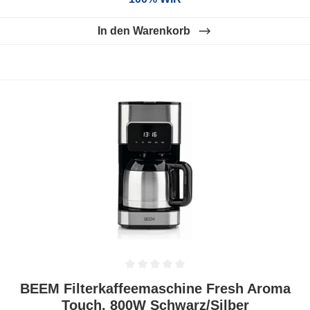
In den Warenkorb
Durchschnittliche Bewertung von 0 von 5 Sternen
BEEM Filterkaffeemaschine Fresh Aroma
Touch, 800W Schwarz/Silber