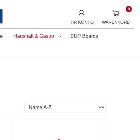
0
IHR KONTO
WARENKORB
ne
Haushalt & Gastro
SUP Boards