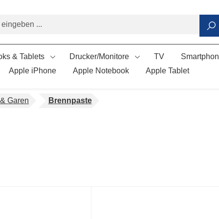
ks & Tablets
Drucker/Monitore
TV
Smartpho
Apple iPhone
Apple Notebook
Apple Tablet
 & Garen
Brennpaste