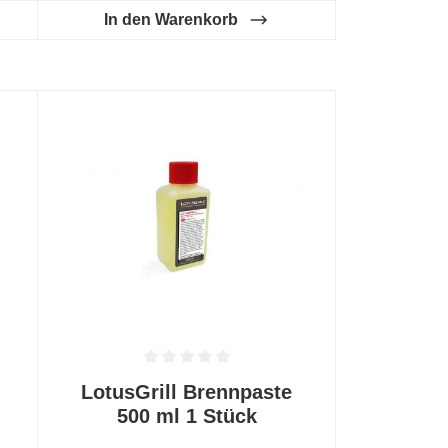
In den Warenkorb
 0 von 5 Sternen
Durchschnittliche Bewertung von 0 von 5 Sternen
LotusGrill Brennpaste
500 ml 1 Stück