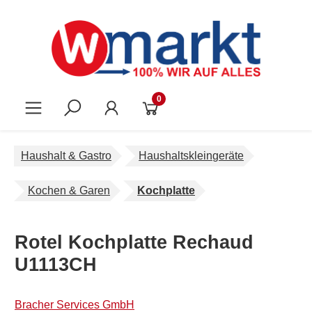
Zum Hauptinhalt springen
0
Haushalt & Gastro
Haushaltskleingeräte
Kochen & Garen
Kochplatte
Rotel Kochplatte Rechaud
U1113CH
Bracher Services GmbH