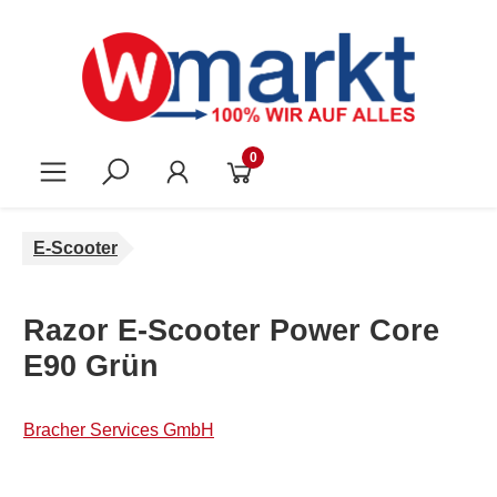
Zum Hauptinhalt springen
0
E-Scooter
Razor E-Scooter Power Core
E90 Grün
Bracher Services GmbH