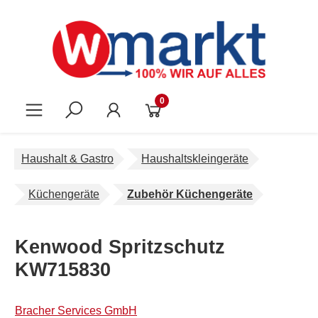
Zum Hauptinhalt springen
0
Haushalt & Gastro
Haushaltskleingeräte
Küchengeräte
Zubehör Küchengeräte
Kenwood Spritzschutz
KW715830
Bracher Services GmbH