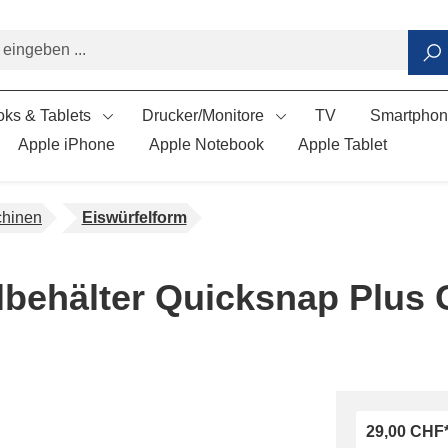
ks & Tablets
Drucker/Monitore
TV
Smartpho
Apple iPhone
Apple Notebook
Apple Tablet
chinen
Eiswürfelform
lbehälter Quicksnap Plus 
29,00 CHF