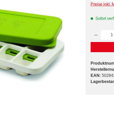
Preise inkl. 
Sofort verf
Produkt 
Produktnu
Herstellern
EAN:
50284
Lagerbesta