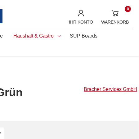
0
IHR KONTO
WARENKORB
ne
Haushalt & Gastro
SUP Boards
Grün
Bracher Services GmbH
*