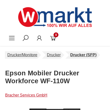
Zum Hauptinhalt springen
0
Drucker/Monitore
Drucker
Drucker (SFP)
Epson Mobiler Drucker
Workforce WF-110W
Bracher Services GmbH