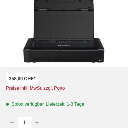
Bildergalerie überspringen
358,00 CHF*
Preise inkl. MwSt. zzgl. Porto
Sofort verfügbar, Lieferzeit: 1-3 Tage
Produkt Anzahl: Gib den gewünschten Wert e